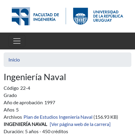
Pasar al contenido principal
Inicio
Ingeniería Naval
Código
22-4
Grado
Año de aprobación
1997
Años
5
Archivos
Plan de Estudios Ingeniería Naval
(156.93 KB)
INGENIERÍA NAVAL
[Ver página web de la carrera]
Duración: 5 años - 450 créditos