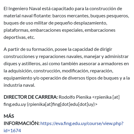
El Ingeniero Naval está capacitado para la construcción de
material naval flotante: barcos mercantes, buques pesqueros,
buques de uso militar de pequeño desplazamiento,
plataformas, embarcaciones especiales, embarcaciones
deportivas, etc.
A partir de su formación, posee la capacidad de dirigir
construcciones y reparaciones navales, manejar y administrar
diques y astilleros, así como también asesorar a armadores en
la adquisición, construcción, modificación, reparación,
equipamiento y/o operación de diversos tipos de buques y a la
industria naval.
DIRECTOR DE CARRERA:
Rodolfo Pienika <
rpienika
[at]
fing.edu.uy
(rpienika[at]fing[dot]edu[dot]uy)
>
MÁS
INFORMACIÓN:
https://eva.fing.edu.uy/course/view.php?
id=1674