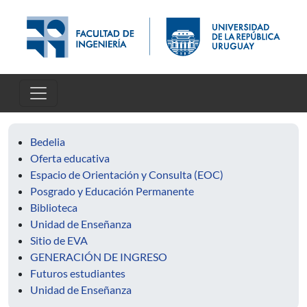
Pasar al contenido principal
Bedelia
Oferta educativa
Espacio de Orientación y Consulta (EOC)
Posgrado y Educación Permanente
Biblioteca
Unidad de Enseñanza
Sitio de EVA
GENERACIÓN DE INGRESO
Futuros estudiantes
Unidad de Enseñanza