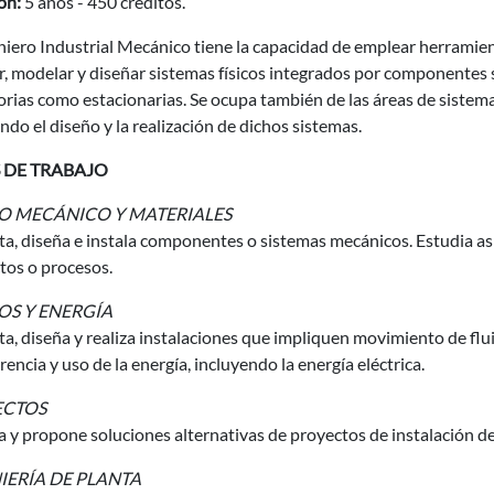
ón:
5 años - 450 créditos.
eniero Industrial Mecánico tiene la capacidad de emplear herrami
r, modelar y diseñar sistemas físicos integrados por componentes s
orias como estacionarias. Se ocupa también de las áreas de sistem
ndo el diseño y la realización de dichos sistemas.
 DE TRABAJO
O MECÁNICO Y MATERIALES
ta, diseña e instala componentes o sistemas mecánicos. Estudia a
tos o procesos.
OS Y ENERGÍA
a, diseña y realiza instalaciones que impliquen movimiento de flui
rencia y uso de la energía, incluyendo la energía eléctrica.
ECTOS
 y propone soluciones alternativas de proyectos de instalación de 
IERÍA DE PLANTA