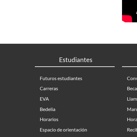
Estudiantes
Futuros estudiantes
Conv
Carreras
Beca
EVA
Llam
Bedelia
Marc
Horarios
Hora
Espacio de orientación
Reci