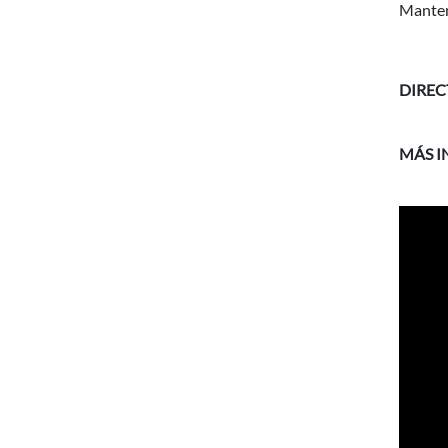
Mantene
DIREC
MÁS 