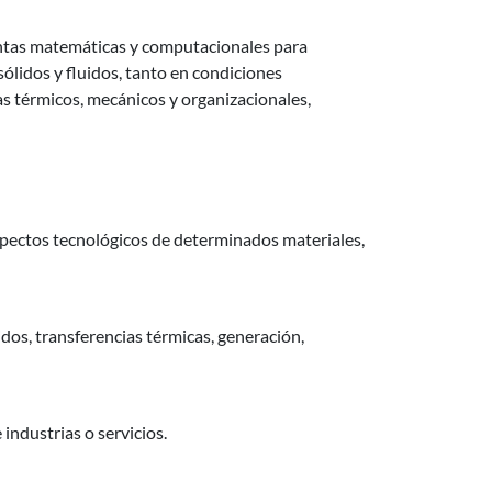
entas matemáticas y computacionales para
ólidos y fluidos, tanto en condiciones
as térmicos, mecánicos y organizacionales,
spectos tecnológicos de determinados materiales,
dos, transferencias térmicas, generación,
industrias o servicios.