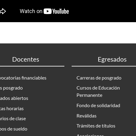
Docentes
Egresados
ocatorias financiables
Carreras de posgrado
s posgrado
Cursos de Educación
Permanente
ados abiertos
Fondo de solidaridad
as horarias
Reválidas
rios de clase
Trámites de títulos
bos de sueldo
Asociaciones