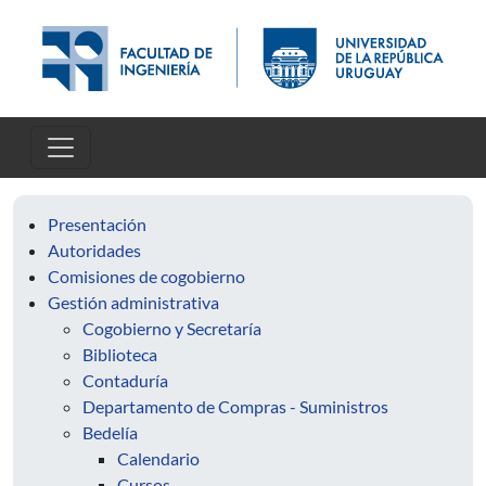
Pasar al contenido principal
Presentación
Autoridades
Comisiones de cogobierno
Gestión administrativa
Cogobierno y Secretaría
Biblioteca
Contaduría
Departamento de Compras - Suministros
Bedelía
Calendario
Cursos