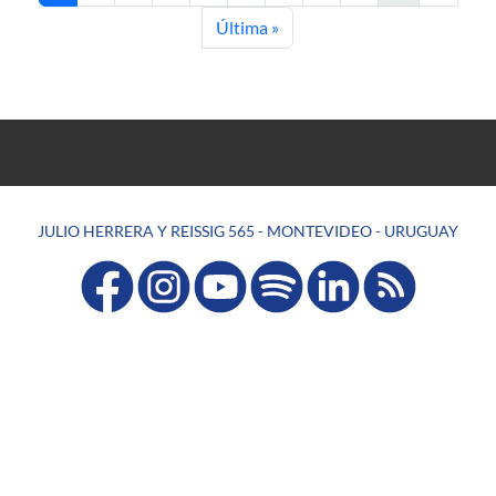
Última página
Última »
JULIO HERRERA Y REISSIG 565 - MONTEVIDEO - URUGUAY