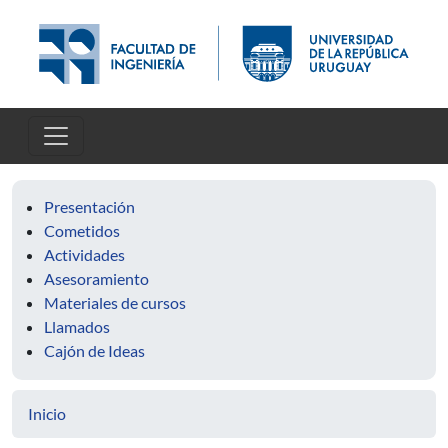
Pasar al contenido principal
Presentación
Cometidos
Actividades
Asesoramiento
Materiales de cursos
Llamados
Cajón de Ideas
Inicio