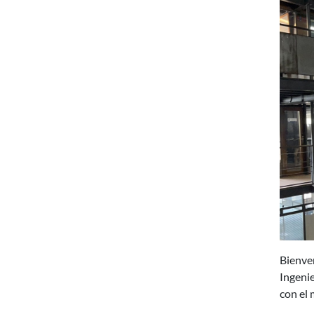
Bienven
Ingenie
con el 