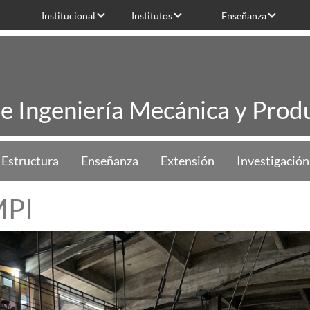
Institucional
Institutos
Enseñanza
de Ingeniería Mecánica y Produ
Estructura
Enseñanza
Extensión
Investigación
MPI