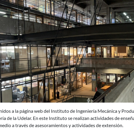
idos a la página web del Instituto de Ingeniería Mecánica y Produc
ría de la Udelar. En este Instituto se realizan actividades de ense
medio a través de asesoramientos y actividades de extensión.