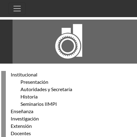
Pasar al contenido principal
Institucional
Presentación
Autoridades y Secretaría
Historia
Seminarios IIMPI
Enseñanza
Investigación
Extensión
Docentes