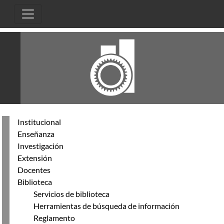
Pasar al contenido principal
Institucional
Enseñanza
Investigación
Extensión
Docentes
Biblioteca
Servicios de biblioteca
Herramientas de búsqueda de información
Reglamento