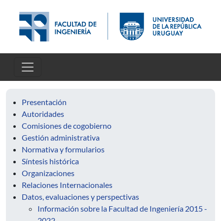
Pasar al contenido principal
Presentación
Autoridades
Comisiones de cogobierno
Gestión administrativa
Normativa y formularios
Síntesis histórica
Organizaciones
Relaciones Internacionales
Datos, evaluaciones y perspectivas
Información sobre la Facultad de Ingeniería 2015 -
2022