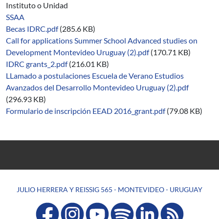
Instituto o Unidad
SSAA
Becas IDRC.pdf
(285.6 KB)
Call for applications Summer School Advanced studies on
Development Montevideo Uruguay (2).pdf
(170.71 KB)
IDRC grants_2.pdf
(216.01 KB)
LLamado a postulaciones Escuela de Verano Estudios
Avanzados del Desarrollo Montevideo Uruguay (2).pdf
(296.93 KB)
Formulario de inscripción EEAD 2016_grant.pdf
(79.08 KB)
JULIO HERRERA Y REISSIG 565 - MONTEVIDEO - URUGUAY