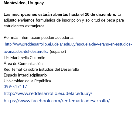
Montevideo, Uruguay.
Las inscripciones estarán abiertas hasta el 20 de diciembre.
E
n
adjunto enviamos formularios de inscripción y solicitud de beca para
estudiantes extranjeros.
Por más información pueden acceder a:
http://www.reddesarrollo.ei.udelar.edu.uy/escuela-de-verano-en-estudios-
avanzados-del-desarrollo/
(español)
Lic. Marianella Custodio
Área de Comunicación
Red Temática sobre Estudios del Desarrollo
Espacio Interdisciplinario
Universidad de la República
099-517117
http://www.reddesarrollo.ei.udelar.edu.uy/
https://www.facebook.com/redtematicadesarrollo/