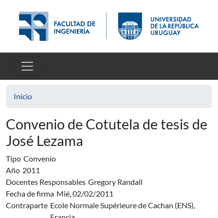
Pasar al contenido principal
Inicio
Convenio de Cotutela de tesis de
José Lezama
Tipo
Convenio
Año
2011
Docentes Responsables
Gregory Randall
Fecha de firma
Mié, 02/02/2011
Contraparte
Ecole Normale Supérieure de Cachan (ENS),
Francia