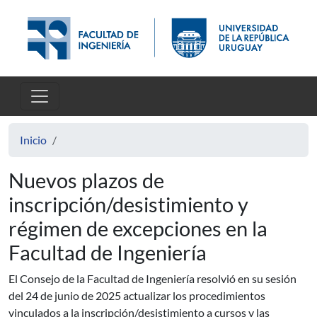
Pasar al contenido principal
Inicio
Nuevos plazos de
inscripción/desistimiento y
régimen de excepciones en la
Facultad de Ingeniería
El Consejo de la Facultad de Ingeniería resolvió en su sesión
del 24 de junio de 2025 actualizar los procedimientos
vinculados a la inscripción/desistimiento a cursos y las