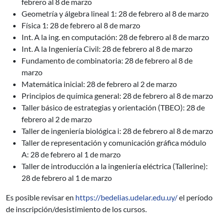
febrero al 8 de marzo
Geometría y álgebra lineal 1: 28 de febrero al 8 de marzo
Física 1: 28 de febrero al 8 de marzo
Int. A la ing. en computación: 28 de febrero al 8 de marzo
Int. A la Ingeniería Civil: 28 de febrero al 8 de marzo
Fundamento de combinatoria: 28 de febrero al 8 de
marzo
Matemática inicial: 28 de febrero al 2 de marzo
Principios de química general: 28 de febrero al 8 de marzo
Taller básico de estrategias y orientación (TBEO): 28 de
febrero al 2 de marzo
Taller de ingeniería biológica i: 28 de febrero al 8 de marzo
Taller de representación y comunicación gráfica módulo
A: 28 de febrero al 1 de marzo
Taller de introducción a la ingeniería eléctrica (Tallerine):
28 de febrero al 1 de marzo
Es posible revisar en
https://bedelias.udelar.edu.uy/
el período
de inscripción/desistimiento de los cursos.