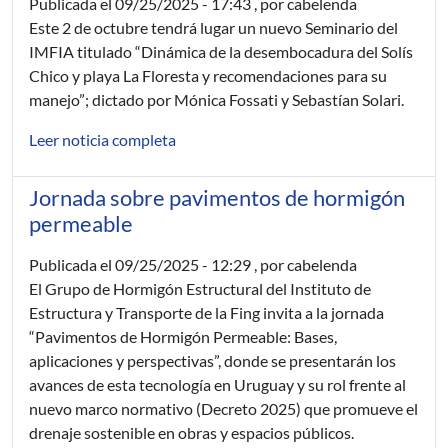
Publicada el
09/25/2025 - 17:43
, por cabelenda
Este 2 de octubre tendrá lugar un nuevo Seminario del
IMFIA titulado “Dinámica de la desembocadura del Solís
Chico y playa La Floresta y recomendaciones para su
manejo”; dictado por Mónica Fossati y Sebastían Solari.
Leer noticia completa
Jornada sobre pavimentos de hormigón
permeable
Publicada el
09/25/2025 - 12:29
, por cabelenda
El Grupo de Hormigón Estructural del Instituto de
Estructura y Transporte de la Fing invita a la jornada
“Pavimentos de Hormigón Permeable: Bases,
aplicaciones y perspectivas”, donde se presentarán los
avances de esta tecnología en Uruguay y su rol frente al
nuevo marco normativo (Decreto 2025) que promueve el
drenaje sostenible en obras y espacios públicos.