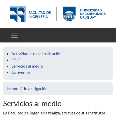
Skip to main content
Actividades de la Institución
CSIC
Servicios al medio
Convenios
Home
Investigación
Servicios al medio
La Facultad de Ingeniería realiza, a través de sus Institutos,