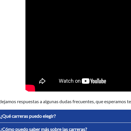
dejamos respuestas a algunas dudas frecuentes, que esperamos te 
¿Qué carreras puedo elegir?
¿Cómo puedo saber más sobre las carreras?