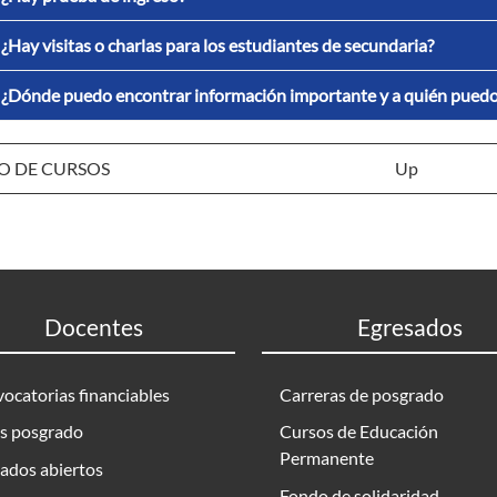
¿Hay visitas o charlas para los estudiantes de secundaria?
¿Dónde puedo encontrar información importante y a quién puedo
IO DE CURSOS
Up
Docentes
Egresados
ocatorias financiables
Carreras de posgrado
s posgrado
Cursos de Educación
Permanente
ados abiertos
Fondo de solidaridad