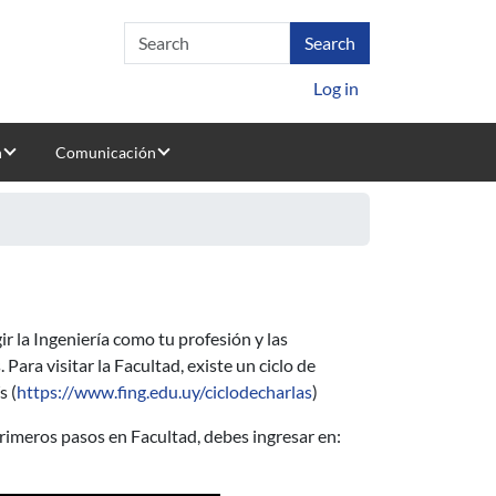
Log in
n
Comunicación
ir la Ingeniería como tu profesión y las
ara visitar la Facultad, existe un ciclo de
s (
https://www.fing.edu.uy/ciclodecharlas
)
primeros pasos en Facultad, debes ingresar en: