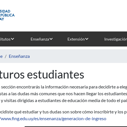
titutos
Enseñanza
Extensión
Investigació
e
Enseñanza
turos estudiantes
 sección encontrarás la información necesaria para decidirte a eleg
tas a las dudas más comunes que nos hacen llegar los estudiantes. P
 y visitas dirigidas a estudiantes de educación media de todo el paí
ecidiste qué estudiar y tus dudas son sobre cómo inscribirte y los 
//www.fing.edu.uy/es/ensenanza/generacion-de-ingreso