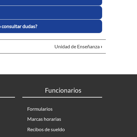
 consultar dudas?
Unidad de Enseñanza
›
Funcionarios
Formularios
Marcas horarias
Recibos de sueldo