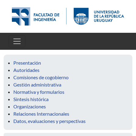
Skip to main content
Presentación
Autoridades
Comisiones de cogobierno
Gestión administrativa
Normativa y formularios
Síntesis histórica
Organizaciones
Relaciones Internacionales
Datos, evaluaciones y perspectivas