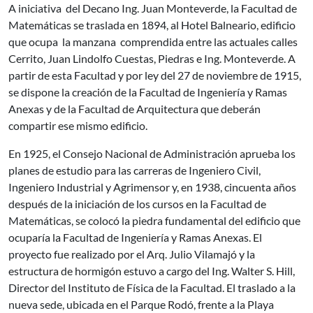
A iniciativa del Decano Ing. Juan Monteverde, la Facultad de
Matemáticas se traslada en 1894, al Hotel Balneario, edificio
que ocupa la manzana comprendida entre las actuales calles
Cerrito, Juan Lindolfo Cuestas, Piedras e Ing. Monteverde. A
partir de esta Facultad y por ley del 27 de noviembre de 1915,
se dispone la creación de la Facultad de Ingeniería y Ramas
Anexas y de la Facultad de Arquitectura que deberán
compartir ese mismo edificio.
En 1925, el Consejo Nacional de Administración aprueba los
planes de estudio para las carreras de Ingeniero Civil,
Ingeniero Industrial y Agrimensor y, en 1938, cincuenta años
después de la iniciación de los cursos en la Facultad de
Matemáticas, se colocó la piedra fundamental del edificio que
ocuparía la Facultad de Ingeniería y Ramas Anexas. El
proyecto fue realizado por el Arq. Julio Vilamajó y la
estructura de hormigón estuvo a cargo del Ing. Walter S. Hill,
Director del Instituto de Física de la Facultad. El traslado a la
nueva sede, ubicada en el Parque Rodó, frente a la Playa