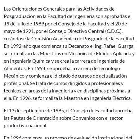
Las Orientaciones Generales para las Actividades de
Posgraduación en la Facultad de Ingeniería son aprobadas el
19 de julio de 1989 por el Consejo de la Facultad y el 20 de
mayo de 1991, por el Consejo Directivo Central (C.D.C.),
creándose la Comisión Académica de Posgrado de la Facultad.
En 1992, año que comienza su Decanato el Ing. Rafael Guarga,
se formalizan las Maestrías en Mecánica de Fluidos Aplicada y
en Ingeniería Química y se crea la carrera de Ingeniería de
Alimentos. En 1994, se aprueba la carrera de Tecnólogo
Mecánico y comienza el dictado de cursos de actualización
profesional. Se trata de cursos dirigidos a profesionales y
técnicos en áreas de la ingeniería y en disciplinas próximas a
ella. En 1996, se formaliza la Maestría en Ingeniería Eléctrica.
El 13 de septiembre de 1995, el Consejo de Facultad aprueba
las Pautas de Orientación sobre Convenios con el sector
productivo nacional.
En 1996 comienza un proceso de evaluación institucional del