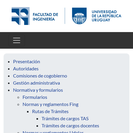
Skip to main content
Presentación
Autoridades
Comisiones de cogobierno
Gestión administrativa
Normativa y formularios
Formularios
Normas y reglamentos Fing
Rutas de Trámites
Trámites de cargos TAS
Trámites de cargos docentes
Normas y reglamentos Udelar