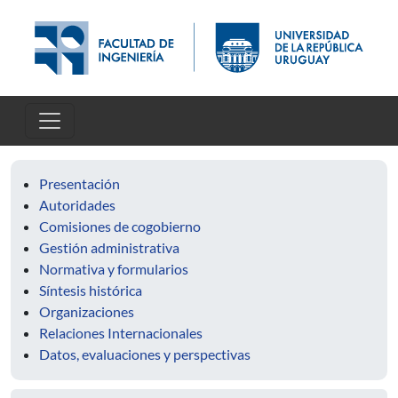
Skip to main content
Presentación
Autoridades
Comisiones de cogobierno
Gestión administrativa
Normativa y formularios
Síntesis histórica
Organizaciones
Relaciones Internacionales
Datos, evaluaciones y perspectivas