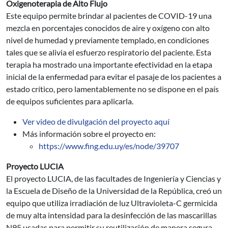
Oxigenoterapia de Alto Flujo
Este equipo permite brindar al pacientes de COVID-19 una
mezcla en porcentajes conocidos de aire y oxígeno con alto
nivel de humedad y previamente templado, en condiciones
tales que se alivia el esfuerzo respiratorio del paciente. Esta
terapia ha mostrado una importante efectividad en la etapa
inicial de la enfermedad para evitar el pasaje de los pacientes a
estado crítico, pero lamentablemente no se dispone en el país
de equipos suficientes para aplicarla.
Ver video de divulgación del proyecto aquí
Más información sobre el proyecto en:
https://www.fing.edu.uy/es/node/39707
Proyecto LUCIA
El proyecto LUCIA, de las facultades de Ingeniería y Ciencias y
la Escuela de Diseño de la Universidad de la República, creó un
equipo que utiliza irradiación de luz Ultravioleta-C germicida
de muy alta intensidad para la desinfección de las mascarillas
N95 usadas para permitir su reutilización de manera segura.