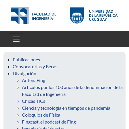
Skip to main content
Publicaciones
Convocatorias y Becas
Divulgación
AntenaFing
Artículos por los 100 años de la denominación de la
Facultad de Ingeniería
Chicas TICs
Ciencia y tecnología en tiempos de pandemia
Coloquios de Física
Fingcast, el podcast de Fing
Ingeniería deMuestra