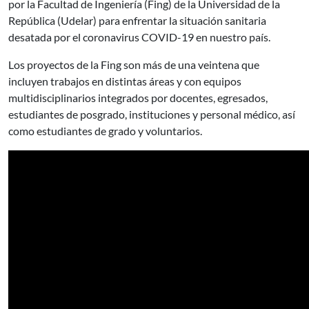
por la Facultad de Ingeniería (Fing) de la Universidad de la
República (Udelar) para enfrentar la situación sanitaria
desatada por el coronavirus COVID-19 en nuestro país.
Los proyectos de la Fing son más de una veintena que
incluyen trabajos en distintas áreas y con equipos
multidisciplinarios integrados por docentes, egresados,
estudiantes de posgrado, instituciones y personal médico, así
como estudiantes de grado y voluntarios.