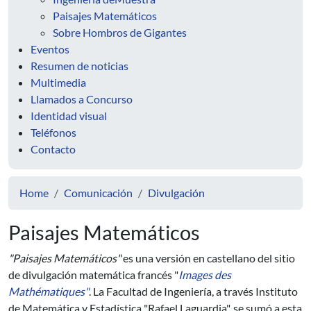
Paisajes Matemáticos
Sobre Hombros de Gigantes
Eventos
Resumen de noticias
Multimedia
Llamados a Concurso
Identidad visual
Teléfonos
Contacto
Home
Comunicación
Divulgación
Paisajes Matemáticos
"Paisajes Matemáticos"
es una versión en castellano del sitio
de divulgación matemática francés "
Images des
Mathématiques"
. La Facultad de Ingeniería, a través Instituto
de Matemática y Estadística "Rafael Laguardia", se sumó a esta