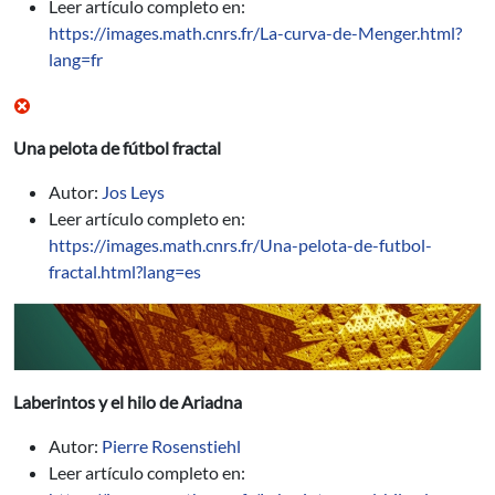
Leer artículo completo en:
https://images.math.cnrs.fr/La-curva-de-Menger.html?
lang=fr
Una pelota de fútbol fractal
Autor:
Jos Leys
Leer artículo completo en:
https://images.math.cnrs.fr/Una-pelota-de-futbol-
fractal.html?lang=es
Laberintos y el hilo de Ariadna
Autor:
Pierre Rosenstiehl
Leer artículo completo en: