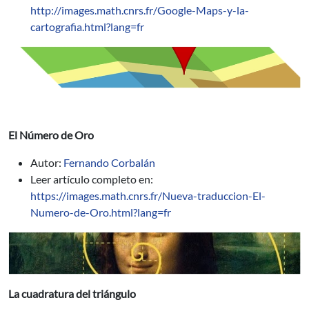
http://images.math.cnrs.fr/Google-Maps-y-la-
cartografia.html?lang=fr
El Número de Oro
Autor:
Fernando Corbalán
Leer artículo completo en:
https://images.math.cnrs.fr/Nueva-traduccion-El-
Numero-de-Oro.html?lang=fr
La cuadratura del triángulo