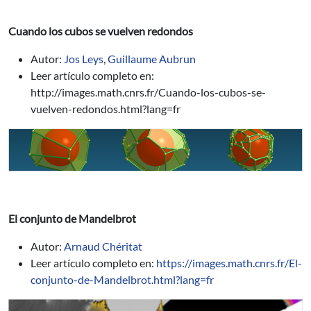
Cuando los cubos se vuelven redondos
Autor:
Jos Leys
,
Guillaume Aubrun
Leer artículo completo en:
http://images.math.cnrs.fr/Cuando-los-cubos-se-
vuelven-redondos.html?lang=fr
El conjunto de Mandelbrot
Autor:
Arnaud Chéritat
Leer artículo completo en:
https://images.math.cnrs.fr/El-
conjunto-de-Mandelbrot.html?lang=fr