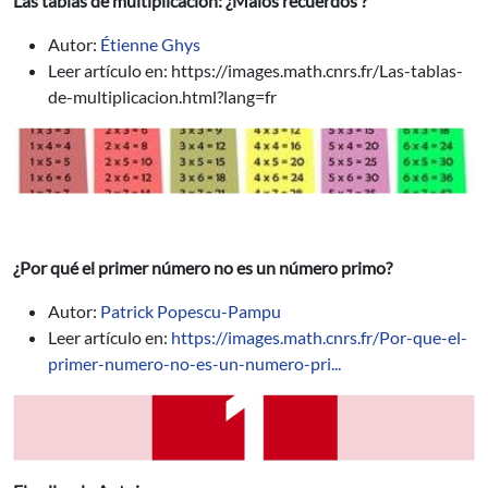
Las tablas de multiplicación: ¿Malos recuerdos ?
Autor:
Étienne Ghys
Leer artículo en: https://images.math.cnrs.fr/Las-tablas-
de-multiplicacion.html?lang=fr
¿Por qué el primer número no es un número primo?
Autor:
Patrick Popescu-Pampu
Leer artículo en:
https://images.math.cnrs.fr/Por-que-el-
primer-numero-no-es-un-numero-pri...