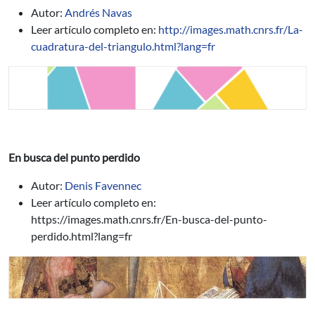
Autor:
Andrés Navas
Leer artículo completo en:
http://images.math.cnrs.fr/La-
cuadratura-del-triangulo.html?lang=fr
En busca del punto perdido
Autor:
Denis Favennec
Leer artículo completo en:
https://images.math.cnrs.fr/En-busca-del-punto-
perdido.html?lang=fr