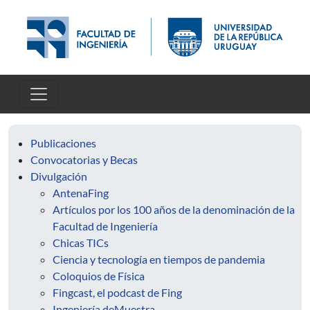
Skip to main content
Publicaciones
Convocatorias y Becas
Divulgación
AntenaFing
Artículos por los 100 años de la denominación de la
Facultad de Ingeniería
Chicas TICs
Ciencia y tecnología en tiempos de pandemia
Coloquios de Física
Fingcast, el podcast de Fing
Ingeniería deMuestra