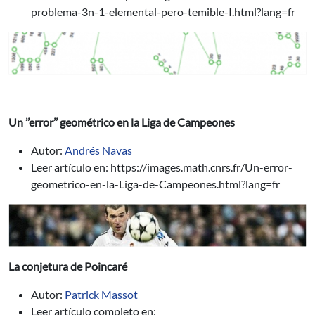
problema-3n-1-elemental-pero-temible-I.html?lang=fr
Un ’’error’’ geométrico en la Liga de Campeones
Autor:
Andrés Navas
Leer artículo en: https://images.math.cnrs.fr/Un-error-
geometrico-en-la-Liga-de-Campeones.html?lang=fr
La conjetura de Poincaré
Autor:
Patrick Massot
Leer artículo completo en: