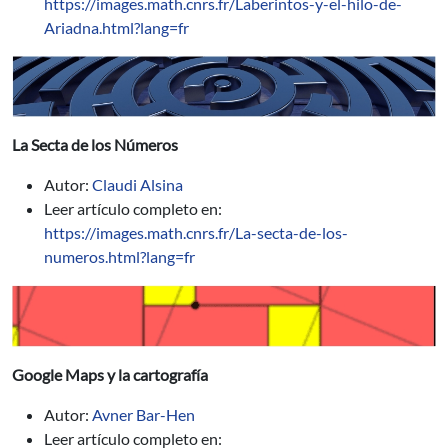
https://images.math.cnrs.fr/Laberintos-y-el-hilo-de-
Ariadna.html?lang=fr
La Secta de los Números
Autor:
Claudi Alsina
Leer artículo completo en:
https://images.math.cnrs.fr/La-secta-de-los-
numeros.html?lang=fr
Google Maps y la cartografía
Autor:
Avner Bar-Hen
Leer artículo completo en: