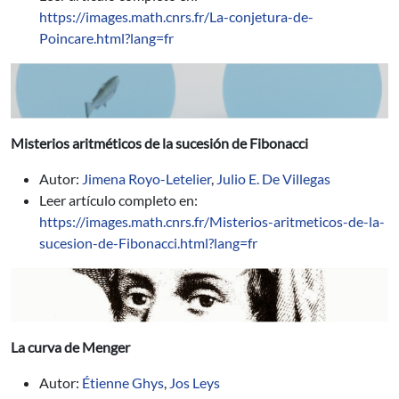
https://images.math.cnrs.fr/La-conjetura-de-
Poincare.html?lang=fr
Misterios aritméticos de la sucesión de Fibonacci
Autor:
Jimena Royo-Letelier
,
Julio E. De Villegas
Leer artículo completo en:
https://images.math.cnrs.fr/Misterios-aritmeticos-de-la-
sucesion-de-Fibonacci.html?lang=fr
La curva de Menger
Autor:
Étienne Ghys
,
Jos Leys