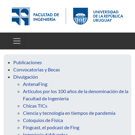
Skip to main content
Publicaciones
Convocatorias y Becas
Divulgación
AntenaFing
Artículos por los 100 años de la denominación de la
Facultad de Ingeniería
Chicas TICs
Ciencia y tecnología en tiempos de pandemia
Coloquios de Física
Fingcast, el podcast de Fing
Ingeniería deMuestra