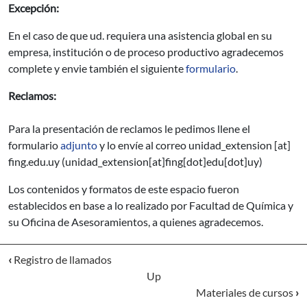
Excepción:
En el caso de que ud. requiera una asistencia global en su
empresa, institución o de proceso productivo agradecemos
complete y envie también el siguiente
formulario
.
Reclamos:
Para la presentación de reclamos le pedimos llene el
formulario
adjunto
y lo envíe al correo
unidad_extension
[at]
fing.edu.uy
(unidad_extension[at]fing[dot]edu[dot]uy)
Los contenidos y formatos de este espacio fueron
establecidos en base a lo realizado por Facultad de Química y
su Oficina de Asesoramientos, a quienes agradecemos.
‹
Registro de llamados
Up
Materiales de cursos
›