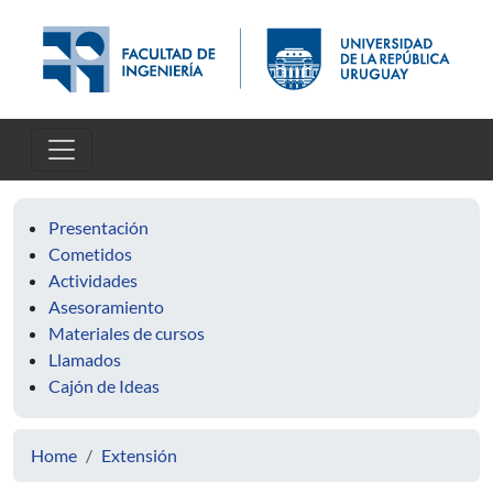
Skip to main content
Presentación
Cometidos
Actividades
Asesoramiento
Materiales de cursos
Llamados
Cajón de Ideas
Home
Extensión