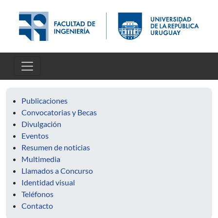
Skip to main content
Publicaciones
Convocatorias y Becas
Divulgación
Eventos
Resumen de noticias
Multimedia
Llamados a Concurso
Identidad visual
Teléfonos
Contacto