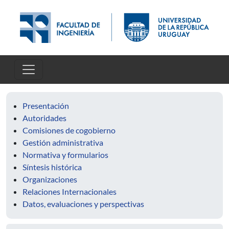
Skip to main content
Presentación
Autoridades
Comisiones de cogobierno
Gestión administrativa
Normativa y formularios
Síntesis histórica
Organizaciones
Relaciones Internacionales
Datos, evaluaciones y perspectivas