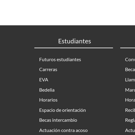
Estudiantes
Futuros estudiantes
Conv
Carreras
Beca
EVA
Llam
Bedelia
Marc
Horarios
Hora
Espacio de orientación
Reci
Becas intercambio
Regl
Actuación contra acoso
Actu