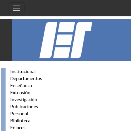
Skip to main content
Institucional
Departamentos
Enseñanza
Extensión
Investigación
Publicaciones
Personal
Biblioteca
Enlaces