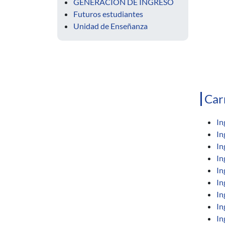
GENERACIÓN DE INGRESO
Futuros estudiantes
Unidad de Enseñanza
Car
In
In
In
In
In
In
In
In
In