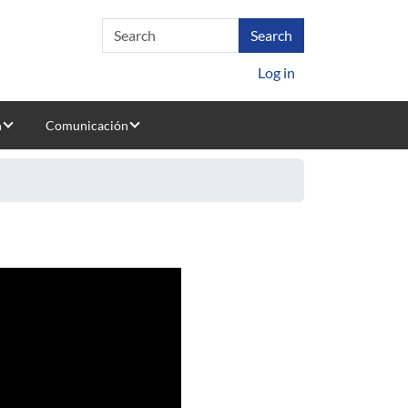
Log in
n
Comunicación