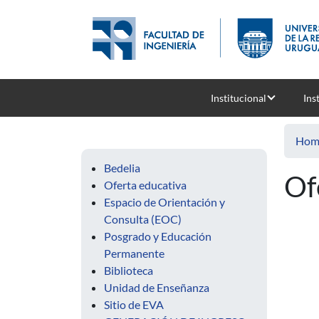
Skip to main content
Institucional
Ins
Hom
Bedelia
Of
Oferta educativa
Espacio de Orientación y
Consulta (EOC)
Posgrado y Educación
Permanente
Biblioteca
Unidad de Enseñanza
Sitio de EVA