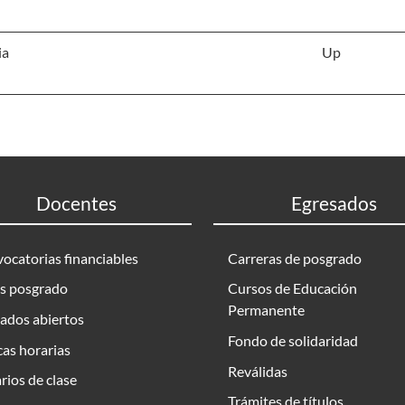
ia
Up
Docentes
Egresados
ocatorias financiables
Carreras de posgrado
s posgrado
Cursos de Educación
Permanente
ados abiertos
Fondo de solidaridad
as horarias
Reválidas
rios de clase
Trámites de títulos