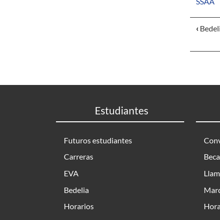
SSAA
‹
Bedel
Estudiantes
Futuros estudiantes
Conv
Carreras
Beca
EVA
Llam
Bedelia
Marc
Horarios
Hora