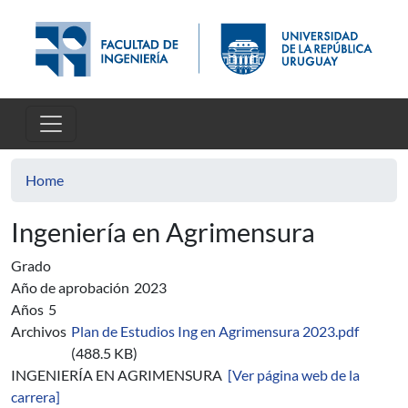
Skip to main content
Home
Ingeniería en Agrimensura
Grado
Año de aprobación
2023
Años
5
Archivos
Plan de Estudios Ing en Agrimensura 2023.pdf
(488.5 KB)
INGENIERÍA EN AGRIMENSURA
[Ver página web de la
carrera]