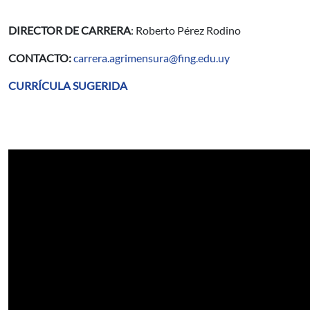
DIRECTOR DE CARRERA
: Roberto Pérez Rodino
CONTACTO:
carrera.agrimensura@fing.edu.uy
CURRÍCULA SUGERIDA