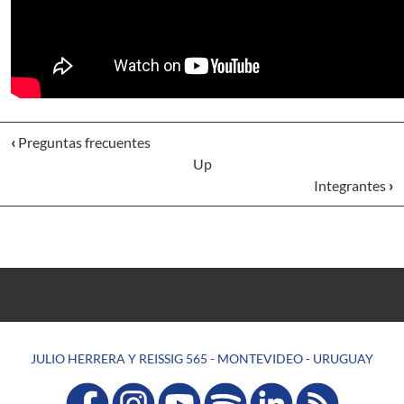
‹
Preguntas frecuentes
Up
Integrantes
›
JULIO HERRERA Y REISSIG 565 - MONTEVIDEO - URUGUAY