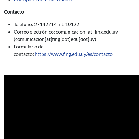
Contacto
Teléfono: 27142714 int. 10122
Correo electrónico:
comunicacion
[at]
fing.edu.uy
(comunicacion[at]fing[dot]edu[dot]uy)
Formulario de
contacto:
https://www.fing.edu.uy/es/contacto