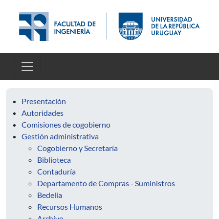
Skip to main content
Presentación
Autoridades
Comisiones de cogobierno
Gestión administrativa
Cogobierno y Secretaría
Biblioteca
Contaduría
Departamento de Compras - Suministros
Bedelía
Recursos Humanos
Archivo