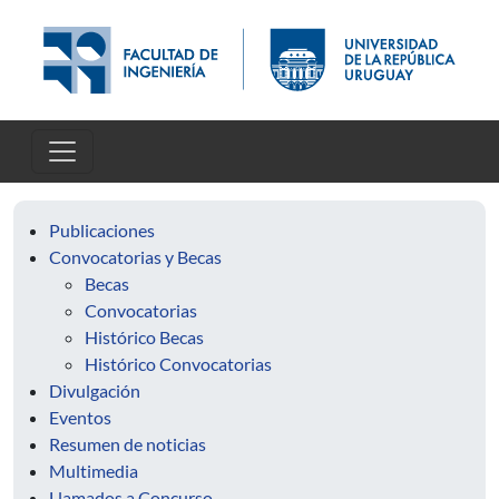
Skip to main content
Publicaciones
Convocatorias y Becas
Becas
Convocatorias
Histórico Becas
Histórico Convocatorias
Divulgación
Eventos
Resumen de noticias
Multimedia
Llamados a Concurso