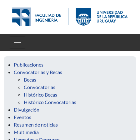
Skip to main content
Publicaciones
Convocatorias y Becas
Becas
Convocatorias
Histórico Becas
Histórico Convocatorias
Divulgación
Eventos
Resumen de noticias
Multimedia
Llamados a Concurso