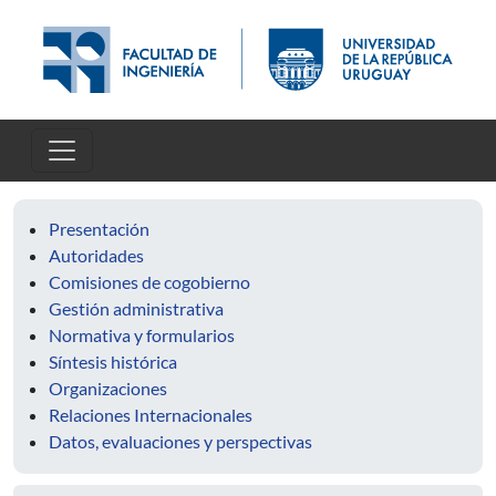
Skip to main content
Presentación
Autoridades
Comisiones de cogobierno
Gestión administrativa
Normativa y formularios
Síntesis histórica
Organizaciones
Relaciones Internacionales
Datos, evaluaciones y perspectivas