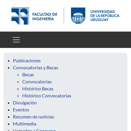
Skip to main content
Publicaciones
Convocatorias y Becas
Becas
Convocatorias
Histórico Becas
Histórico Convocatorias
Divulgación
Eventos
Resumen de noticias
Multimedia
Llamados a Concurso