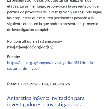
La presentación de las propuestas se realiza en dos
etapas. En primer lugar, se convoca a la presentación de
perfiles de proyectos de investigación y en segundo lugar,
las propuestas que resulten pertinentes pasarán a la
siguiente etapa, en la que podrán presentar el proyecto
de investigación completo.
Por consultas:
fsia
[at]
anii.org.uy
(fsia[at]anii[dot]org[dot]uy)
Fuente:
https://anii.org.uy/apoyos/investigacion/399/fondo-
sectorial-de-investi…
Plazo:
07-07-2026
-
Thu, 13/08/2026
Antarctica InSync: invitación para
investigadores e investigadoras