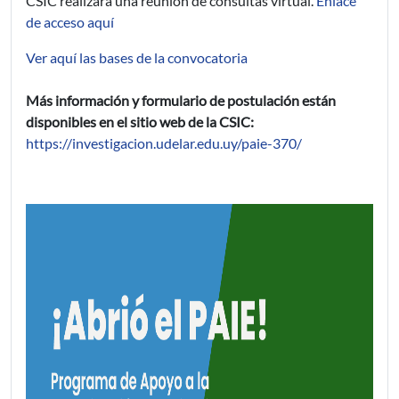
CSIC realizará una reunión de consultas virtual.
Enlace
de acceso aquí
Ver aquí las bases de la convocatoria
Más información y formulario de postulación están
disponibles en el sitio web de la CSIC:
https://investigacion.udelar.edu.uy/paie-370/