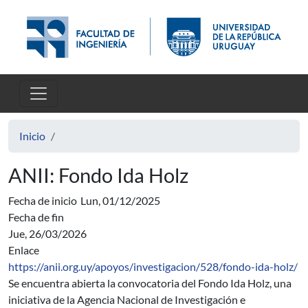
Pasar al contenido principal
Inicio
ANII: Fondo Ida Holz
Fecha de inicio
Lun, 01/12/2025
Fecha de fin
Jue, 26/03/2026
Enlace
https://anii.org.uy/apoyos/investigacion/528/fondo-ida-holz/
Se encuentra abierta la convocatoria del Fondo Ida Holz, una
iniciativa de la Agencia Nacional de Investigación e