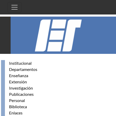
Pasar al contenido principal
Institucional
Departamentos
Enseñanza
Extensión
Investigación
Publicaciones
Personal
Biblioteca
Enlaces