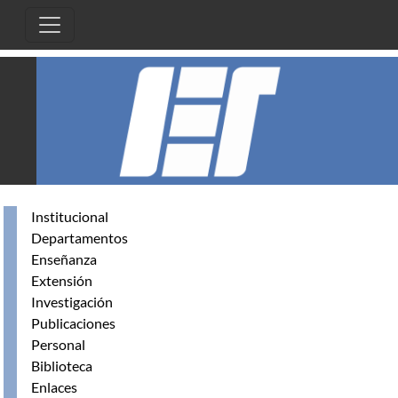
Pasar al contenido principal
Institucional
Departamentos
Enseñanza
Extensión
Investigación
Publicaciones
Personal
Biblioteca
Enlaces