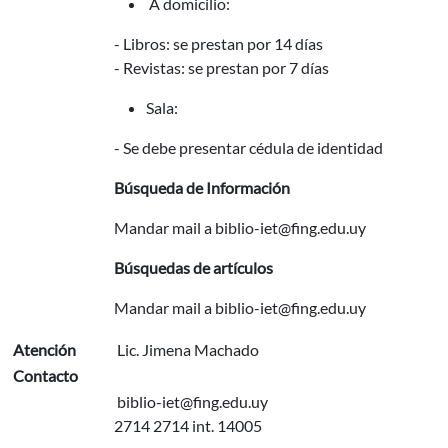
A domicilio:
- Libros: se prestan por 14 días
- Revistas: se prestan por 7 días
Sala:
- Se debe presentar cédula de identidad
Búsqueda de Información
Mandar mail a biblio-iet@fing.edu.uy
Búsquedas de artículos
Mandar mail a biblio-iet@fing.edu.uy
Atención
Lic. Jimena Machado
Contacto
biblio-iet@fing.edu.uy
2714 2714 int. 14005