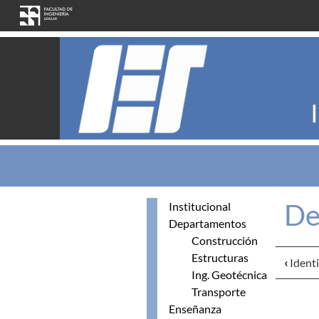
Pasar al contenido principal
De
Institucional
Departamentos
Construcción
Estructuras
‹
Identi
Ing. Geotécnica
Transporte
Enseñanza