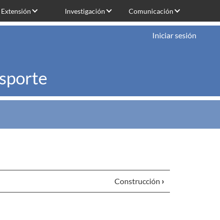
Extensión
Investigación
Comunicación
Iniciar sesión
nsporte
Construcción
›