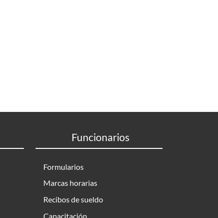
Funcionarios
Formularios
Marcas horarias
Recibos de sueldo
Capacitación