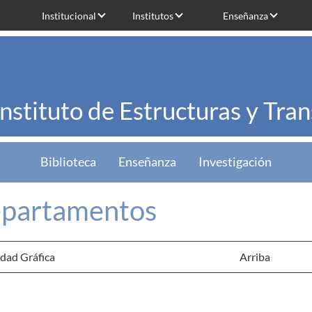
Institucional
Institutos
Enseñanza
Instituto de Estructuras y Tra
Biblioteca
Enseñanza
Investigación
partamentos
dad Gráfica
Arriba