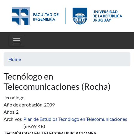
Skip to main content
Home
Tecnólogo en
Telecomunicaciones (Rocha)
Tecnólogo
Año de aprobación
2009
Años
2
Archivos
Plan de Estudios Tecnólogo en Telecomunicaciones
(69.69 KB)
TECNÓLOGO EN TELECOMUNICACIONES