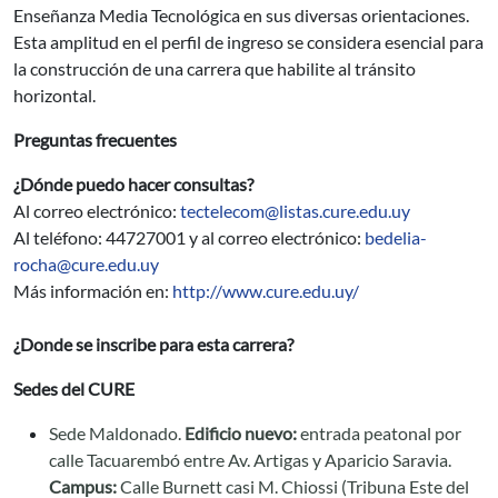
Enseñanza Media Tecnológica en sus diversas orientaciones.
Esta amplitud en el perfil de ingreso se considera esencial para
la construcción de una carrera que habilite al tránsito
horizontal.
Preguntas frecuentes
¿Dónde puedo hacer consultas?
Al correo electrónico:
tectelecom@listas.cure.edu.uy
Al teléfono: 44727001 y al correo electrónico:
bedelia-
rocha@cure.edu.uy
Más información en:
http://www.cure.edu.uy/
¿Donde se inscribe para esta carrera?
Sedes del CURE
Sede Maldonado.
Edificio nuevo:
entrada peatonal por
calle Tacuarembó entre Av. Artigas y Aparicio Saravia.
Campus:
Calle Burnett casi M. Chiossi (Tribuna Este del