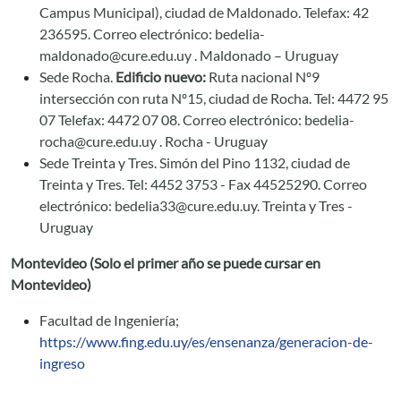
Campus Municipal), ciudad de Maldonado. Telefax: 42
236595. Correo electrónico:
bedelia-
maldonado@cure.edu.uy
. Maldonado – Uruguay
Sede Rocha.
Edificio nuevo:
Ruta nacional Nº9
intersección con ruta Nº15, ciudad de Rocha. Tel: 4472 95
07 Telefax: 4472 07 08. Correo electrónico:
bedelia-
rocha@cure.edu.uy
. Rocha - Uruguay
Sede Treinta y Tres. Simón del Pino 1132, ciudad de
Treinta y Tres. Tel: 4452 3753 - Fax 44525290. Correo
electrónico:
bedelia33@cure.edu.uy
. Treinta y Tres -
Uruguay
Montevideo (Solo el primer año se puede cursar en
Montevideo)
Facultad de Ingeniería;
https://www.fing.edu.uy/es/ensenanza/generacion-de-
ingreso