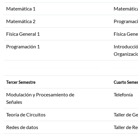
Matemática 1
Matemátic
Matemática 2
Programaci
Física General 1
Física Gene
Programación 1
Introducció
Organizaci
Tercer Semestre
Cuarto Semes
Modulación y Procesamiento de
Telefonía
Señales
Teoría de Circuitos
Taller de G
Redes de datos
Taller de R