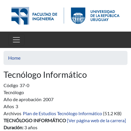
Skip to main content
Home
Tecnólogo Informático
Código
37-0
Tecnólogo
Año de aprobación
2007
Años
3
Archivos
Plan de Estudios Tecnólogo Informático
(51.2 KB)
TECNÓLOGO INFORMÁTICO
[Ver página web de la carrera]
Duración:
3 años