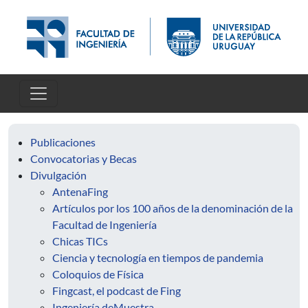
Skip to main content
Publicaciones
Convocatorias y Becas
Divulgación
AntenaFing
Artículos por los 100 años de la denominación de la
Facultad de Ingeniería
Chicas TICs
Ciencia y tecnología en tiempos de pandemia
Coloquios de Física
Fingcast, el podcast de Fing
Ingeniería deMuestra