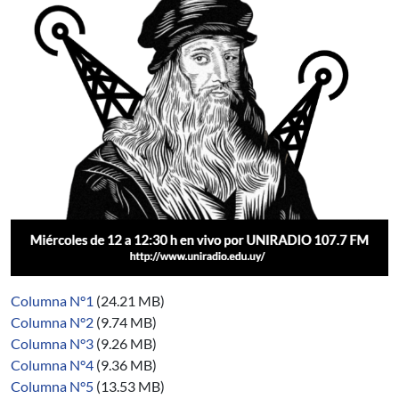
Columna N°1
(24.21 MB)
Columna N°2
(9.74 MB)
Columna N°3
(9.26 MB)
Columna N°4
(9.36 MB)
Columna N°5
(13.53 MB)