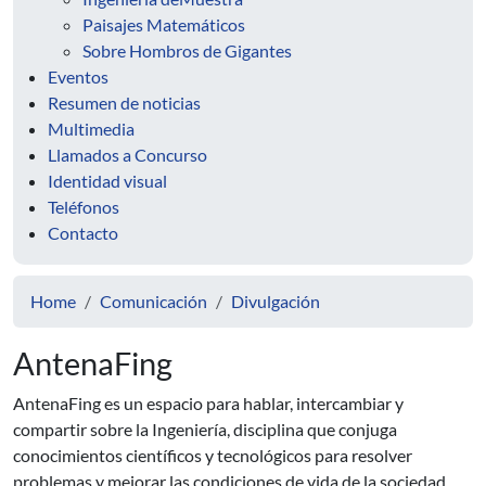
Paisajes Matemáticos
Sobre Hombros de Gigantes
Eventos
Resumen de noticias
Multimedia
Llamados a Concurso
Identidad visual
Teléfonos
Contacto
Home
Comunicación
Divulgación
AntenaFing
AntenaFing es un espacio para hablar, intercambiar y
compartir sobre la Ingeniería, disciplina que conjuga
conocimientos científicos y tecnológicos para resolver
problemas y mejorar las condiciones de vida de la sociedad.