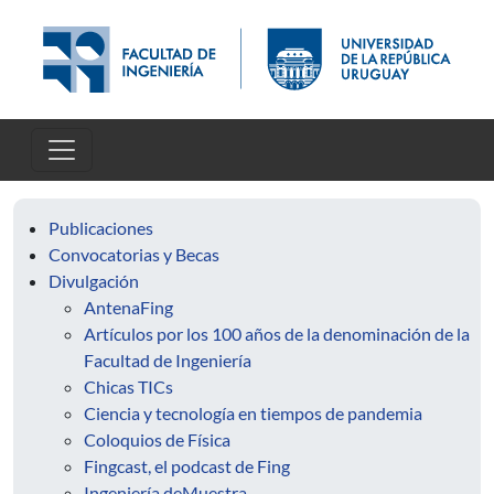
Skip to main content
Publicaciones
Convocatorias y Becas
Divulgación
AntenaFing
Artículos por los 100 años de la denominación de la
Facultad de Ingeniería
Chicas TICs
Ciencia y tecnología en tiempos de pandemia
Coloquios de Física
Fingcast, el podcast de Fing
Ingeniería deMuestra