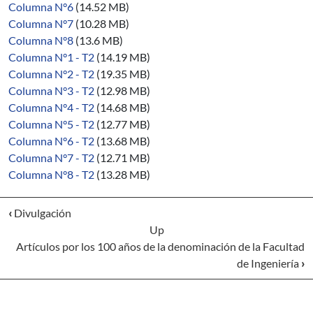
Columna N°6
(14.52 MB)
Columna N°7
(10.28 MB)
Columna N°8
(13.6 MB)
Columna N°1 - T2
(14.19 MB)
Columna N°2 - T2
(19.35 MB)
Columna N°3 - T2
(12.98 MB)
Columna N°4 - T2
(14.68 MB)
Columna N°5 - T2
(12.77 MB)
Columna N°6 - T2
(13.68 MB)
Columna N°7 - T2
(12.71 MB)
Columna N°8 - T2
(13.28 MB)
‹
Divulgación
Up
Artículos por los 100 años de la denominación de la Facultad
de Ingeniería
›