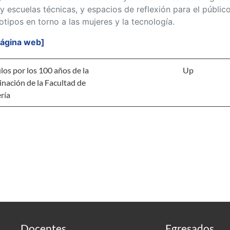
 y escuelas técnicas, y espacios de reflexión para el públic
otipos en torno a las mujeres y la tecnología.
página web]
los por los 100 años de la
Up
nación de la Facultad de
ría
Docentes
Egresados