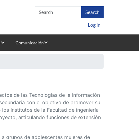
Log in
n
Comunicación
ectos de las Tecnologías de la Información
secundaria con el objetivo de promover su
los Institutos de la Facultad de ingeniería
oyecto, articulando funciones de extensión
as a grupos de adolescentes mujeres de