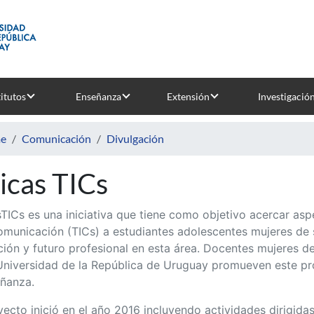
titutos
Enseñanza
Extensión
Investigació
e
Comunicación
Divulgación
icas TICs
TICs es una iniciativa que tiene como objetivo acercar asp
omunicación (TICs) a estudiantes adolescentes mujeres de 
ión y futuro profesional en esta área. Docentes mujeres de 
Universidad de la República de Uruguay promueven este pr
ñanza.
yecto inició en el año 2016 incluyendo actividades dirigid