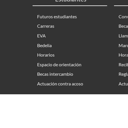
Futuros estudiantes
Conv
Carreras
Beca
EVA
Llam
Bedelia
Marc
Horarios
Hora
Espacio de orientación
Reci
Becas intercambio
Regl
Actuación contra acoso
Actu