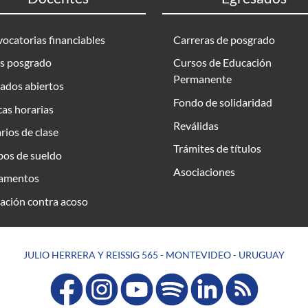
ocatorias financiables
Carreras de posgrado
s posgrado
Cursos de Educación
Permanente
ados abiertos
Fondo de solidaridad
as horarias
Reválidas
rios de clase
Trámites de títulos
bos de sueldo
Asociaciones
amentos
ación contra acoso
JULIO HERRERA Y REISSIG 565 - MONTEVIDEO - URUGUAY