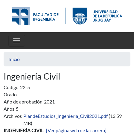
Pasar al contenido principal
Inicio
Ingeniería Civil
Código
22-5
Grado
Año de aprobación
2021
Años
5
Archivos
PlandeEstudios_Ingenieria_Civil2021.pdf
(13.59
MB)
INGENIERÍA CIVIL
[Ver página web de la carrera]