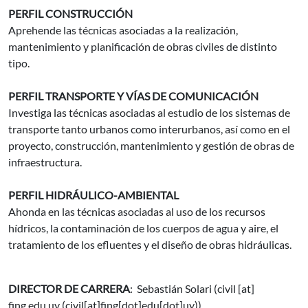
PERFIL CONSTRUCCIÓN
Aprehende las técnicas asociadas a la realización,
mantenimiento y planificación de obras civiles de distinto
tipo.
PERFIL TRANSPORTE Y VÍAS DE COMUNICACIÓN
Investiga las técnicas asociadas al estudio de los sistemas de
transporte tanto urbanos como interurbanos, así como en el
proyecto, construcción, mantenimiento y gestión de obras de
infraestructura.
PERFIL HIDRÁULICO-AMBIENTAL
Ahonda en las técnicas asociadas al uso de los recursos
hídricos, la contaminación de los cuerpos de agua y aire, el
tratamiento de los efluentes y el diseño de obras hidráulicas.
DIRECTOR DE CARRERA
: Sebastián Solari (
civil
[at]
fing.edu.uy
(civil[at]fing[dot]edu[dot]uy)
)