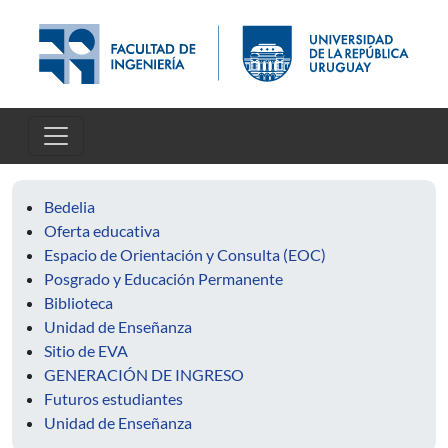
Skip to main content
Bedelia
Oferta educativa
Espacio de Orientación y Consulta (EOC)
Posgrado y Educación Permanente
Biblioteca
Unidad de Enseñanza
Sitio de EVA
GENERACIÓN DE INGRESO
Futuros estudiantes
Unidad de Enseñanza