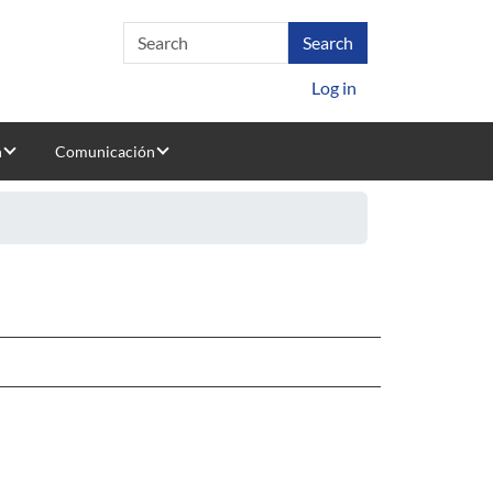
Log in
n
Comunicación