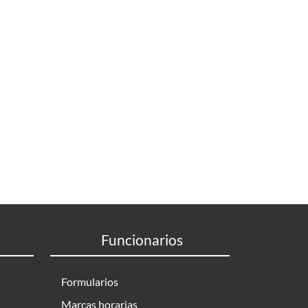
Funcionarios
Formularios
Marcas horarias