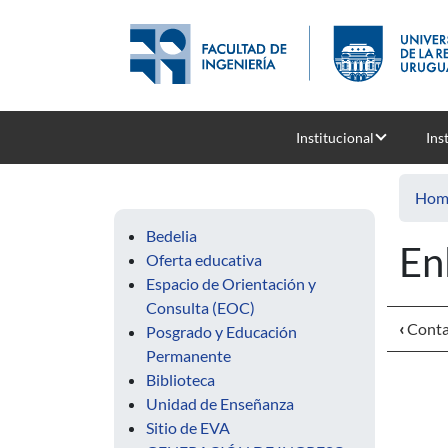
Skip to main content
Institucional
Ins
Hom
Bedelia
En
Oferta educativa
Espacio de Orientación y
Consulta (EOC)
‹
Conta
Posgrado y Educación
Permanente
Biblioteca
Unidad de Enseñanza
Sitio de EVA