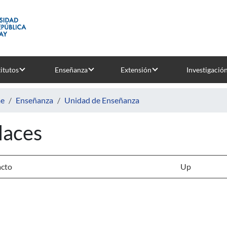
titutos
Enseñanza
Extensión
Investigació
e
Enseñanza
Unidad de Enseñanza
laces
cto
Up