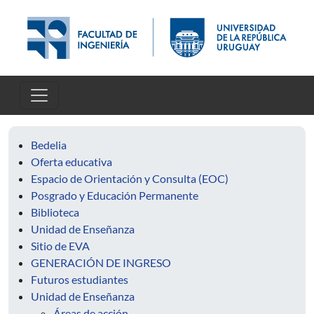
Skip to main content
Bedelia
Oferta educativa
Espacio de Orientación y Consulta (EOC)
Posgrado y Educación Permanente
Biblioteca
Unidad de Enseñanza
Sitio de EVA
GENERACIÓN DE INGRESO
Futuros estudiantes
Unidad de Enseñanza
Áreas de acción