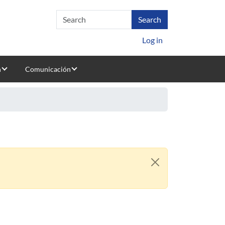
Log in
n
Comunicación