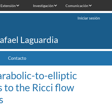
Extensión
Investigación
Comunicación
Iniciar sesión
Rafael Laguardia
Contacto
abolic-to-elliptic
 to the Ricci flow
s