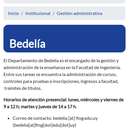
Inicio
Institucional
Gestión administrativa
Bedelía
El Departamento de Bedelía es el encargado de la gestión y
administración de la enseñanza en la Facultad de Ingeniería.
Entre sus tareas se encuentra la administración de cursos,
controles para pruebas e inscripciones, ingresos a facultad,
trámites de títulos.
Horarios de atención presencial: lunes, miércoles y viernes de
9 a 12 h; martes y jueves de 14 a 17 h.
Correo de contacto:
bedelia
[at]
fing.edu.uy
(bedelia[at]fing[dot]edu[dot]uy)