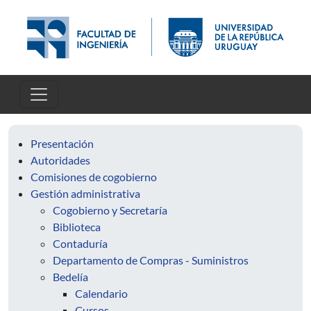
Pasar al contenido principal
Presentación
Autoridades
Comisiones de cogobierno
Gestión administrativa
Cogobierno y Secretaría
Biblioteca
Contaduría
Departamento de Compras - Suministros
Bedelía
Calendario
Cursos